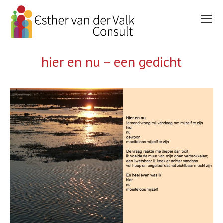
hier en nu – een gedicht
You are here: