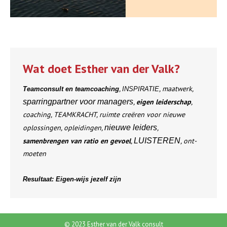
Wat doet Esther van der Valk?
,
, maatwerk,
Teamconsult en teamcoaching
INSPIRATIE
sparringpartner voor managers
,
eigen leiderschap
,
coaching, TEAMKRACHT, ruimte creëren voor nieuwe
oplossingen, opleidingen,
nieuwe leiders
,
samenbrengen van ratio en gevoel
,
LUISTEREN
, ont-
moeten
Resultaat: Eigen-wijs jezelf zijn
© 2023 Esther van der Valk consult