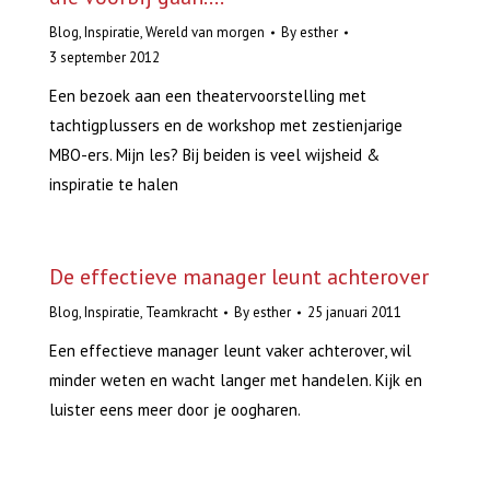
Blog
,
Inspiratie
,
Wereld van morgen
By
esther
3 september 2012
Een bezoek aan een theatervoorstelling met
tachtigplussers en de workshop met zestienjarige
MBO-ers. Mijn les? Bij beiden is veel wijsheid &
inspiratie te halen
De effectieve manager leunt achterover
Blog
,
Inspiratie
,
Teamkracht
By
esther
25 januari 2011
Een effectieve manager leunt vaker achterover, wil
minder weten en wacht langer met handelen. Kijk en
luister eens meer door je oogharen.