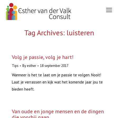
Tag Archives:
luisteren
You are here:
Volg je passie, volg je hart!
Tips
By
esther
18 september 2017
Wanneer is het te laat om je passie te volgen. Nooit!
Laat je verrassen en kijk wat het komende jaar jou te
bieden heeft.
Van oude en jonge mensen en de dingen
die voorbij gaan….