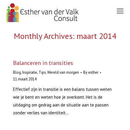
Monthly Archives:
maart 2014
You are here:
Balanceren in transities
Blog
,
Inspiratie
,
Tips
,
Wereld van morgen
By
esther
11 maart 2014
Effectief zijn in transitie is een balans tussen weten
wie je bent en weten hoe je overkomt. Het is de
uitdaging om gedrag aan de situatie aan te passen
zonder verlies van identiteit…