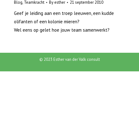
Blog
,
Teamkracht
By
esther
21 september 2010
Geef je leiding aan een troep leeuwen, een kudde
olifanten of een kolonie mieren?
Wel eens op gelet hoe jouw team samenwerkt?
© 2023 Esther van der Valk consult