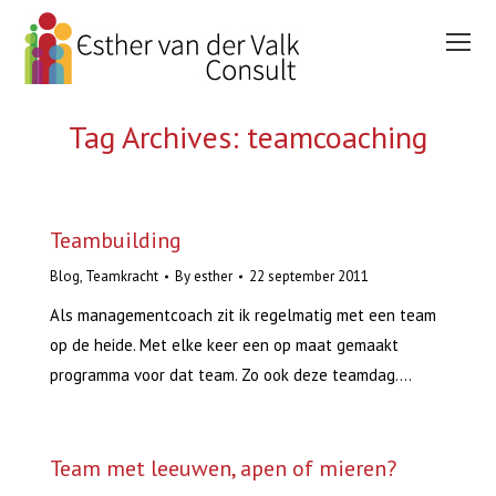
Tag Archives:
teamcoaching
You are here:
Teambuilding
Blog
,
Teamkracht
By
esther
22 september 2011
Als managementcoach zit ik regelmatig met een team
op de heide. Met elke keer een op maat gemaakt
programma voor dat team. Zo ook deze teamdag….
Team met leeuwen, apen of mieren?