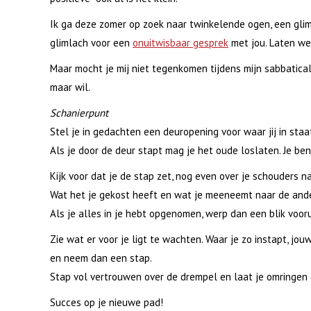
Ik ga deze zomer op zoek naar twinkelende ogen, een glim
glimlach voor een
onuitwisbaar gesprek
met jou. Laten we
Maar mocht je mij niet tegenkomen tijdens mijn sabbatical
maar wil.
Schanierpunt
Stel je in gedachten een deuropening voor waar jij in staa
Als je door de deur stapt mag je het oude loslaten. Je be
Kijk voor dat je de stap zet, nog even over je schouders n
Wat het je gekost heeft en wat je meeneemt naar de and
Als je alles in je hebt opgenomen, werp dan een blik vooru
Zie wat er voor je ligt te wachten. Waar je zo instapt, jou
en neem dan een stap.
Stap vol vertrouwen over de drempel en laat je omringen 
Succes op je nieuwe pad!