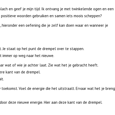
lach en geef je mijn tijd. Ik ontvang je met twinkelende ogen en een
 positieve woorden gebruiken en samen iets moois scheppen?
, hieronder een oefening die je zelf kan doen waar en wanneer je
t. Je staat op het punt de drempel over te stappen.
nt immer op weg naar het nieuwe.
aar wat of wie je achter laat. Zie wat het je gebracht heeft.
ere kant van de drempel.
it.
w toekomst. Voel de energie die het uitstraalt. Ervaar wat het je breng
door deze nieuwe energie. Hier aan deze kant van de drempel.