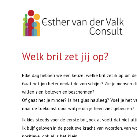
Welk bril zet jij op?
Elke dag hebben we een keuze: welke bril zet ik op om de
Gaat het jou beter omdat de zon schijnt? Zie je mensen d
willen zien, beleven en beschermen?
Of gaat het je minder? Is het glas halfleeg? Voel je het ver
naar de toekomst door watj e om je heen ziet gebeuren?
Ik kies steeds voor de eerste bril, ook al voelt dat niet al
Ik blijf geloven in de positieve kracht van woorden, van 
positieve ook al is het klein.