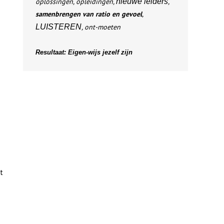
oplossingen, opleidingen,
nieuwe leiders
,
samenbrengen van ratio en gevoel
,
LUISTEREN
, ont-moeten
Resultaat: Eigen-wijs jezelf zijn
t