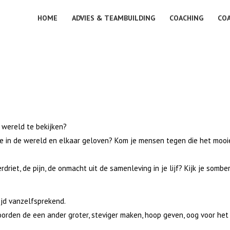
HOME
ADVIES & TEAMBUILDING
COACHING
CO
 wereld te bekijken?
ie in de wereld en elkaar geloven? Kom je mensen tegen die het mooi
driet, de pijn, de onmacht uit de samenleving in je lijf? Kijk je sombe
tijd vanzelfsprekend.
woorden de een ander groter, steviger maken, hoop geven, oog voor het